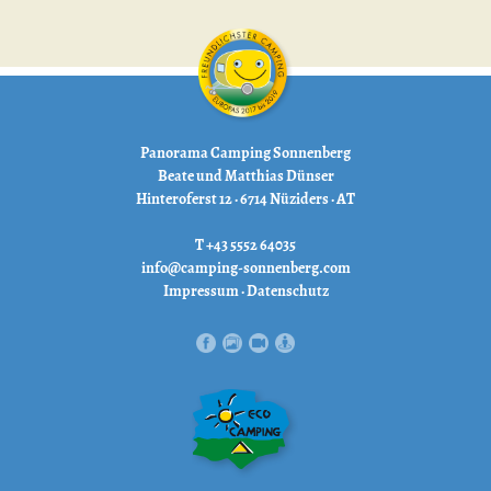
Panorama Camping Sonnenberg
Beate und Matthias Dünser
Hinteroferst 12 · 6714 Nüziders · AT
T +43 5552 64035
info@camping-sonnenberg.com
Impressum
·
Datenschutz