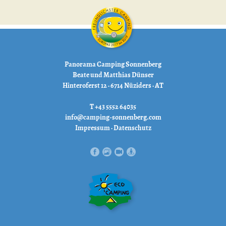
Panorama Camping Sonnenberg
Beate und Matthias Dünser
Hinteroferst 12 · 6714 Nüziders · AT
T +43 5552 64035
info@camping-sonnenberg.com
Impressum
·
Datenschutz